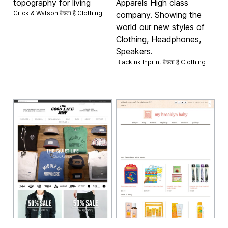
topography for living
Apparels High class
Crick & Watson बेचता है
Clothing
company. Showing the
world our new styles of
Clothing, Headphones,
Speakers.
Blackink Inprint बेचता है
Clothing