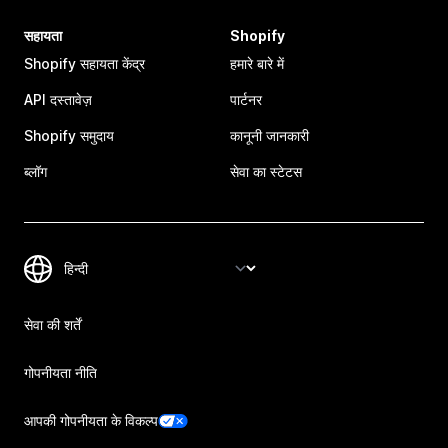
सहायता
Shopify
Shopify सहायता केंद्र
हमारे बारे में
API दस्तावेज़
पार्टनर
Shopify समुदाय
कानूनी जानकारी
ब्लॉग
सेवा का स्टेटस
सेवा की शर्तें
गोपनीयता नीति
आपकी गोपनीयता के विकल्प