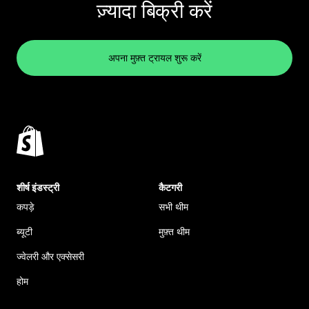
ज़्यादा बिक्री करें
अपना मुफ़्त ट्रायल शुरू करें
शीर्ष इंडस्ट्री
कैटगरी
कपड़े
सभी थीम
ब्यूटी
मुफ़्त थीम
ज्वेलरी और एक्सेसरी
होम