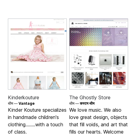
Kinderkouture
The Ghostly Store
थीम —
Vantage
थीम —
कस्टम थीम
Kinder Kouture specializes
We love music. We also
in handmade children's
love great design, objects
clothing........with a touch
that fill voids, and art that
of class.
fills our hearts. Welcome