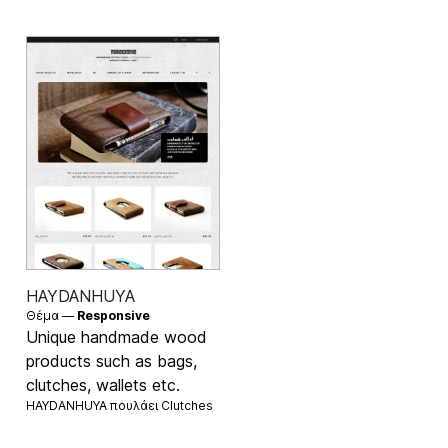
HAYDANHUYA
Θέμα —
Responsive
Unique handmade wood
products such as bags,
clutches, wallets etc.
HAYDANHUYA πουλάει
Clutches