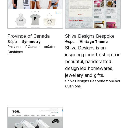
Province of Canada
Shiva Designs Bespoke
Θέμα —
Symmetry
Θέμα —
Vintage Theme
Province of Canada πουλάει
Shiva Designs is an
Cushions
inspiring place to shop for
beautiful, handcrafted,
design led homewares,
jewellery and gifts.
Shiva Designs Bespoke πουλάει
Cushions