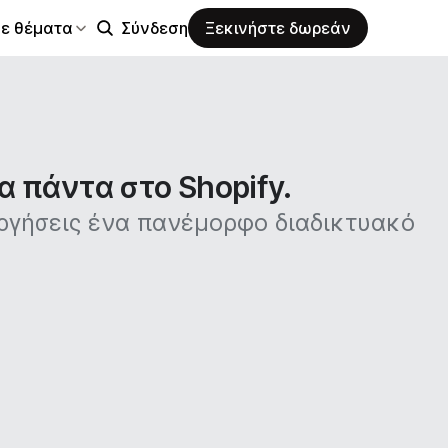
σε θέματα
Σύνδεση
Ξεκινήστε δωρεάν
α πάντα στο Shopify.
υργήσεις ένα πανέμορφο διαδικτυακό