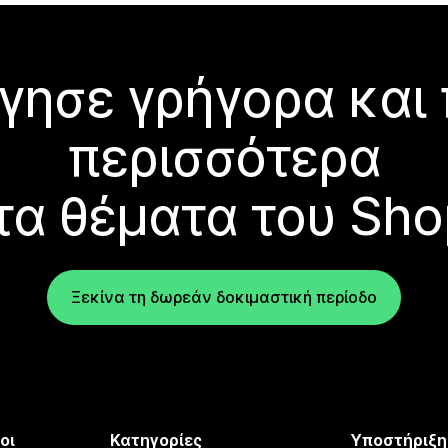
γησε γρήγορα και
περισσότερα
τα θέματα του Sho
Ξεκίνα τη δωρεάν δοκιμαστική περίοδο
οι
Κατηγορίες
Υποστήριξη