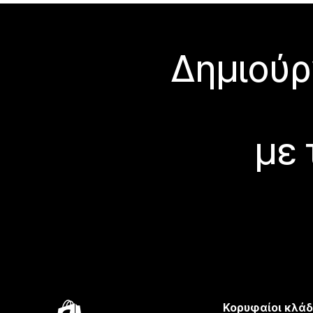
Δημιούρ
με 
Κορυφαίοι κλάδ