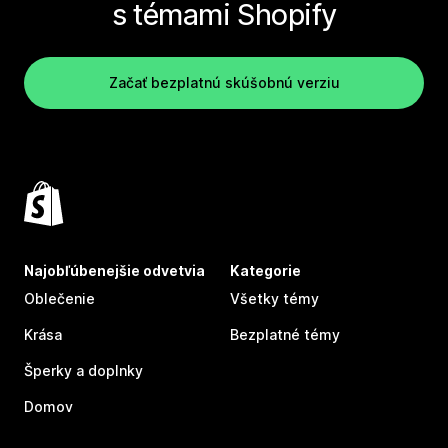
s témami Shopify
Začať bezplatnú skúšobnú verziu
Najobľúbenejšie odvetvia
Kategorie
Oblečenie
Všetky témy
Krása
Bezplatné témy
Šperky a doplnky
Domov