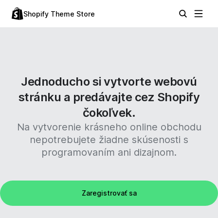
Shopify Theme Store
Jednoducho si vytvorte webovú
stránku a predávajte cez Shopify
čokoľvek.
Na vytvorenie krásneho online obchodu
nepotrebujete žiadne skúsenosti s
programovaním ani dizajnom.
Zaregistrovať sa