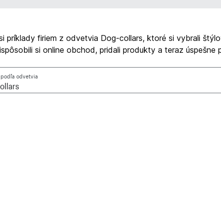
si príklady firiem z odvetvia Dog-collars, ktoré si vybrali štýl
ispôsobili si online obchod, pridali produkty a teraz úspešne p
ť podľa odvetvia