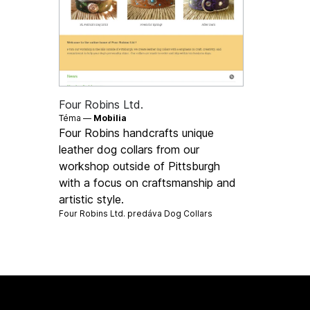
Four Robins Ltd.
Téma —
Mobilia
Four Robins handcrafts unique
leather dog collars from our
workshop outside of Pittsburgh
with a focus on craftsmanship and
artistic style.
Four Robins Ltd. predáva
Dog Collars