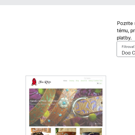
Pozrite 
tému, pr
platby.
Filtrova