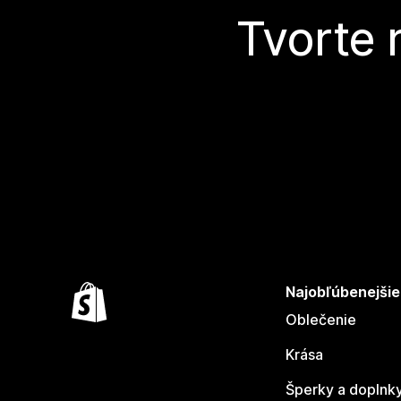
Tvorte 
Najobľúbenejšie
Oblečenie
Krása
Šperky a doplnk