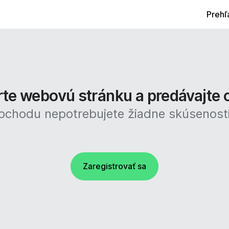
Prehľ
te webovú stránku a predávajte 
obchodu nepotrebujete žiadne skúsenost
Zaregistrovať sa