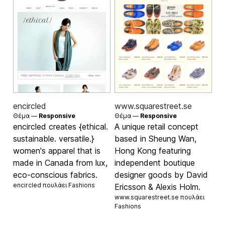
encircled
www.squarestreet.se
Θέμα —
Responsive
Θέμα —
Responsive
encircled creates {ethical.
A unique retail concept
sustainable. versatile.}
based in Sheung Wan,
women's apparel that is
Hong Kong featuring
made in Canada from lux,
independent boutique
eco-conscious fabrics.
designer goods by David
encircled πουλάει
Fashions
Ericsson & Alexis Holm.
www.squarestreet.se πουλάει
Fashions