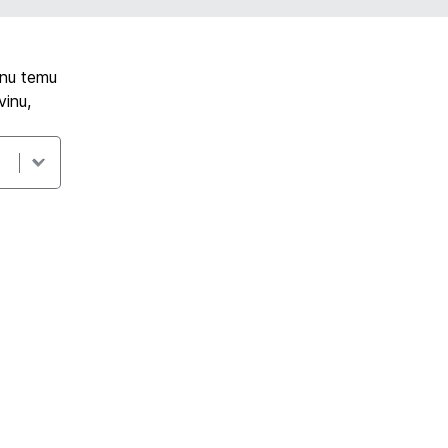
tnu temu
vinu,