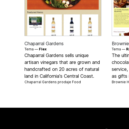
Chaparral Gardens
Browni
Tema —
Flex
Tema —
R
Chaparral Gardens sells unique
The ult
artisan vinegars that are grown and
chocola
handcrafted on 20 acres of natural
service,
land in California's Central Coast.
as gifts
Chaparral Gardens prodaje
Food
Brownie 