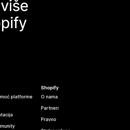
 više
pify
Shopify
omoć platforme
O nama
Partneri
tacija
Pravno
munity