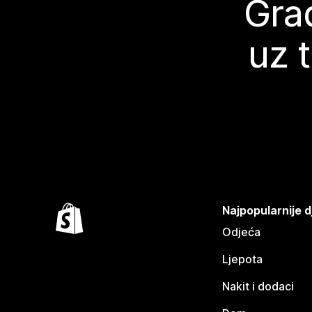
Grad
uz 
Najpopularnije d
Odjeća
Ljepota
Nakit i dodaci