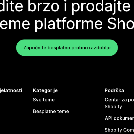
ite brzo i prodajte
teme platforme Sho
Započnite besplatno probno razdoblje
jelatnosti
Kategorije
Podrška
Sve teme
Centar za p
Shopify
Besplatne teme
API dokumen
Shopify Com