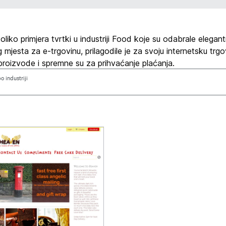
liko primjera tvrtki u industriji Food koje su odabrale elegan
mjesta za e-trgovinu, prilagodile je za svoju internetsku trgo
roizvode i spremne su za prihvaćanje plaćanja.
po industriji