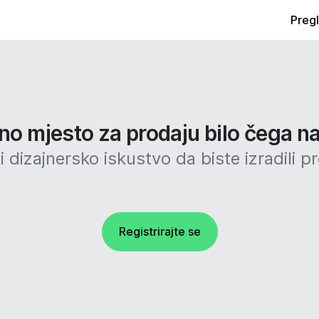
Preg
no mjesto za prodaju bilo čega na
 dizajnersko iskustvo da biste izradili p
Registrirajte se