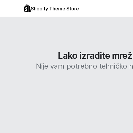
Shopify Theme Store
Lako izradite mrež
Nije vam potrebno tehničko ni