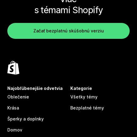
s témami Shopify
Začať bezplatnú skúšobnú verziu
Najobľúbenejšie odvetvia
Kategorie
Oblečenie
Všetky témy
Krása
Bezplatné témy
Šperky a doplnky
Domov