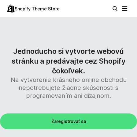
Shopify Theme Store
Jednoducho si vytvorte webovú
stránku a predávajte cez Shopify
čokoľvek.
Na vytvorenie krásneho online obchodu
nepotrebujete žiadne skúsenosti s
programovaním ani dizajnom.
Zaregistrovať sa