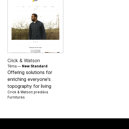
Crick & Watson
Téma —
New Standard
Offering solutions for
enriching everyone's
topography for living
Crick & Watson predáva
Furnitures