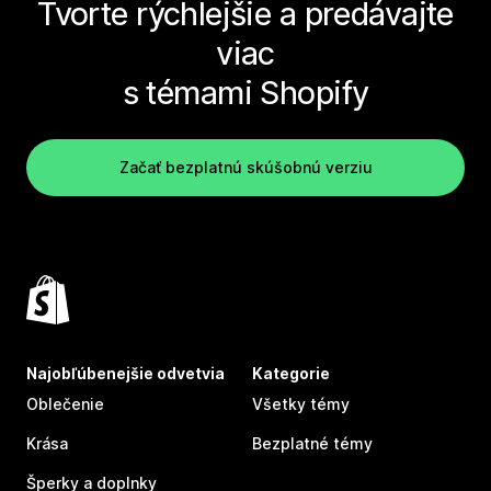
Tvorte rýchlejšie a predávajte
viac
s témami Shopify
Začať bezplatnú skúšobnú verziu
Najobľúbenejšie odvetvia
Kategorie
Oblečenie
Všetky témy
Krása
Bezplatné témy
Šperky a doplnky