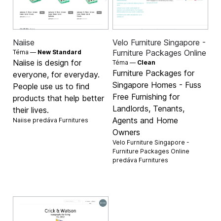
Naiise
Velo Furniture Singapore -
Furniture Packages Online
Téma —
New Standard
Naiise is design for
Téma —
Clean
Furniture Packages for
everyone, for everyday.
Singapore Homes - Fuss
People use us to find
Free Furnishing for
products that help better
Landlords, Tenants,
their lives.
Agents and Home
Naiise predáva
Furnitures
Owners
Velo Furniture Singapore -
Furniture Packages Online
predáva
Furnitures