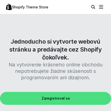
Shopify Theme Store
Jednoducho si vytvorte webovú
stránku a predávajte cez Shopify
čokoľvek.
Na vytvorenie krásneho online obchodu
nepotrebujete žiadne skúsenosti s
programovaním ani dizajnom.
Zaregistrovať sa