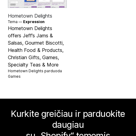
Hometown Delights
Tema —
Expression
Hometown Delights
offers Jeff’s Jams &
Salsas, Gourmet Biscotti,
Health Food & Products,
Christian Gifts, Games,
Specialty Teas & More
Hometown Delights parduoda
Games
Kurkite greičiau ir parduokite
daugiau
su „Shopify“ temomis