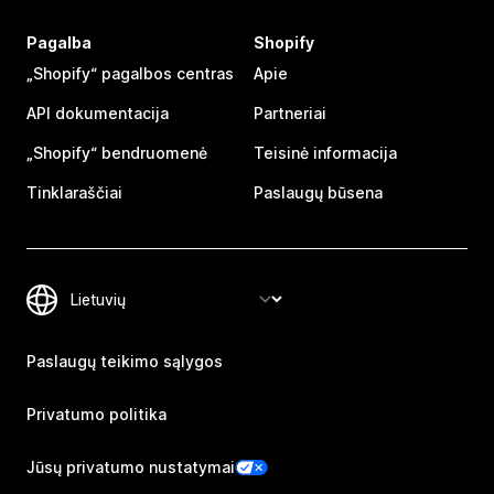
Pagalba
Shopify
„Shopify“ pagalbos centras
Apie
API dokumentacija
Partneriai
„Shopify“ bendruomenė
Teisinė informacija
Tinklaraščiai
Paslaugų būsena
Paslaugų teikimo sąlygos
Privatumo politika
Jūsų privatumo nustatymai