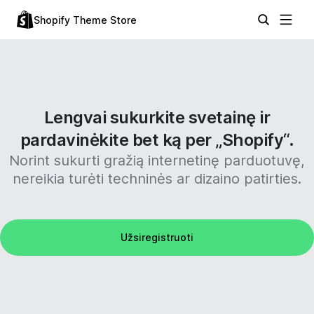
Shopify Theme Store
Lengvai sukurkite svetainę ir
pardavinėkite bet ką per „Shopify“.
Norint sukurti gražią internetinę parduotuvę,
nereikia turėti techninės ar dizaino patirties.
Užsiregistruoti