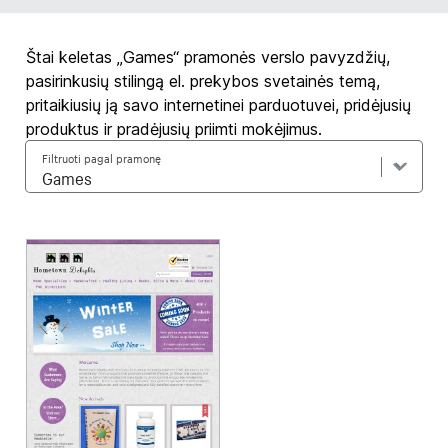
Štai keletas „Games“ pramonės verslo pavyzdžių,
pasirinkusių stilingą el. prekybos svetainės temą,
pritaikiusių ją savo internetinei parduotuvei, pridėjusių
produktus ir pradėjusių priimti mokėjimus.
Filtruoti pagal pramonę