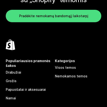
Pradėkite nemokamą bandomąjį laikotarpį
Populiariausios pramonės
Kategorijos
šakos
Visos temos
Drabužiai
Nemokamos temos
Grožis
Papuošalai ir aksesuarai
Namai