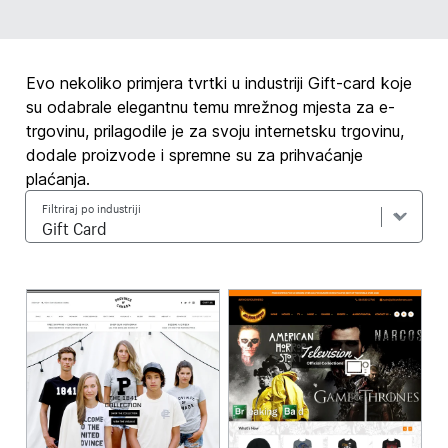
Evo nekoliko primjera tvrtki u industriji Gift-card koje
su odabrale elegantnu temu mrežnog mjesta za e-
trgovinu, prilagodile je za svoju internetsku trgovinu,
dodale proizvode i spremne su za prihvaćanje
plaćanja.
Filtriraj po industriji