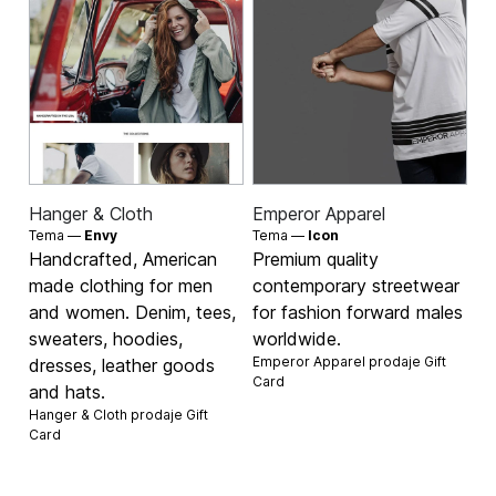
Hanger & Cloth
Emperor Apparel
Tema —
Envy
Tema —
Icon
Handcrafted, American
Premium quality
made clothing for men
contemporary streetwear
and women. Denim, tees,
for fashion forward males
sweaters, hoodies,
worldwide.
Emperor Apparel prodaje
Gift
dresses, leather goods
Card
and hats.
Hanger & Cloth prodaje
Gift
Card