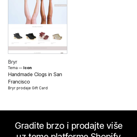
Bryr
Tema —
Icon
Handmade Clogs in San
Francisco
Bryr prodaje
Gift Card
Gradite brzo i prodajte više
uz teme platforme Shopify