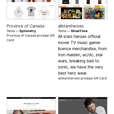
Province of Canada
allstarsheroes
Tema —
Symmetry
Tema —
ShowTime
Province of Canada prodaje
Gift
All stars heroes official
Card
movie TV music gamer
licence merchandise, from
Iron maiden, ac/dc, star
wars, breaking bad to
sonic, we have the very
best hero wear.
allstarsheroes prodaje
Gift Card