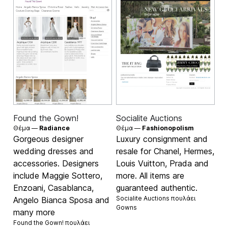
Found the Gown!
Socialite Auctions
Θέμα —
Radiance
Θέμα —
Fashionopolism
Gorgeous designer
Luxury consignment and
wedding dresses and
resale for Chanel, Hermes,
accessories. Designers
Louis Vuitton, Prada and
include Maggie Sottero,
more. All items are
Enzoani, Casablanca,
guaranteed authentic.
Socialite Auctions πουλάει
Angelo Bianca Sposa and
Gowns
many more
Found the Gown! πουλάει