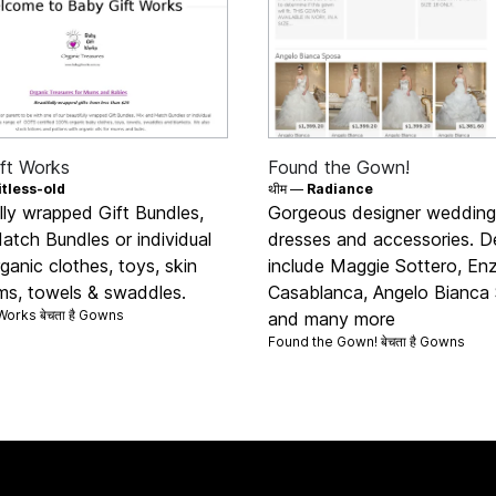
ft Works
Found the Gown!
itless-old
थीम —
Radiance
lly wrapped Gift Bundles,
Gorgeous designer wedding
atch Bundles or individual
dresses and accessories. D
anic clothes, toys, skin
include Maggie Sottero, Enz
ems, towels & swaddles.
Casablanca, Angelo Bianca
orks बेचता है
Gowns
and many more
Found the Gown! बेचता है
Gowns