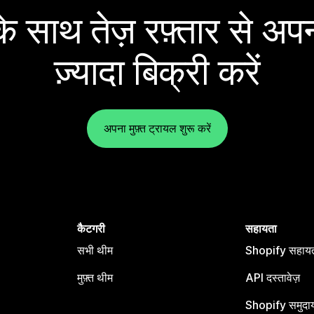
 साथ तेज़ रफ़्तार से अपन
ज़्यादा बिक्री करें
अपना मुफ़्त ट्रायल शुरू करें
कैटगरी
सहायता
सभी थीम
Shopify सहायता
मुफ़्त थीम
API दस्तावेज़
Shopify समुदा