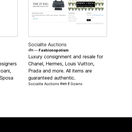
Socialite Auctions
थीम —
Fashionopolism
Luxury consignment and resale for
esigners
Chanel, Hermes, Louis Vuitton,
oani,
Prada and more. All items are
 Sposa
guaranteed authentic.
Socialite Auctions बेचता है
Gowns