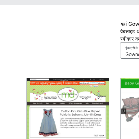
यहां Gown
वेबसाइट थ
स्वीकार क
इंडस्ट्री क