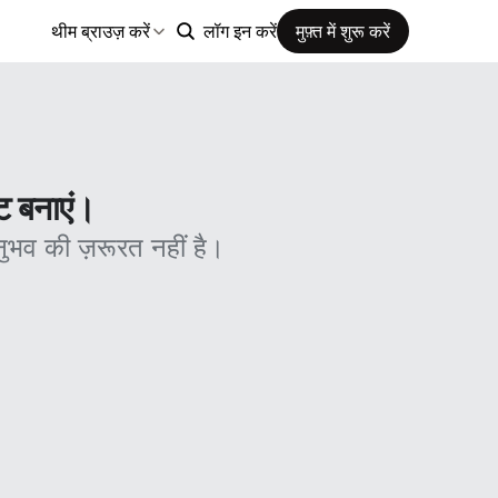
थीम ब्राउज़ करें
लॉग इन करें
मुफ़्त में शुरू करें
ट बनाएं।
ुभव की ज़रूरत नहीं है।