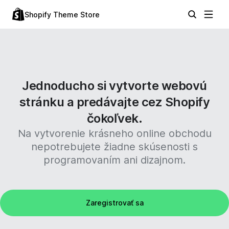
Shopify Theme Store
Jednoducho si vytvorte webovú
stránku a predávajte cez Shopify
čokoľvek.
Na vytvorenie krásneho online obchodu
nepotrebujete žiadne skúsenosti s
programovaním ani dizajnom.
Zaregistrovať sa