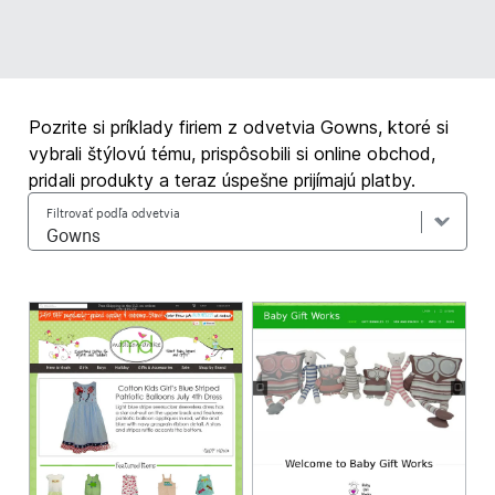
Pozrite si príklady firiem z odvetvia Gowns, ktoré si
vybrali štýlovú tému, prispôsobili si online obchod,
pridali produkty a teraz úspešne prijímajú platby.
Filtrovať podľa odvetvia