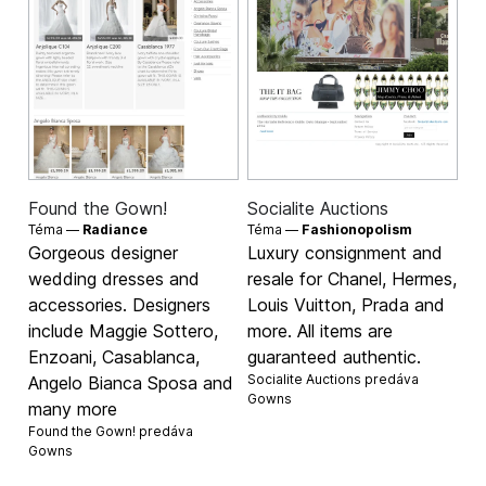
Found the Gown!
Socialite Auctions
Téma —
Radiance
Téma —
Fashionopolism
Gorgeous designer
Luxury consignment and
wedding dresses and
resale for Chanel, Hermes,
accessories. Designers
Louis Vuitton, Prada and
include Maggie Sottero,
more. All items are
Enzoani, Casablanca,
guaranteed authentic.
Socialite Auctions predáva
Angelo Bianca Sposa and
Gowns
many more
Found the Gown! predáva
Gowns