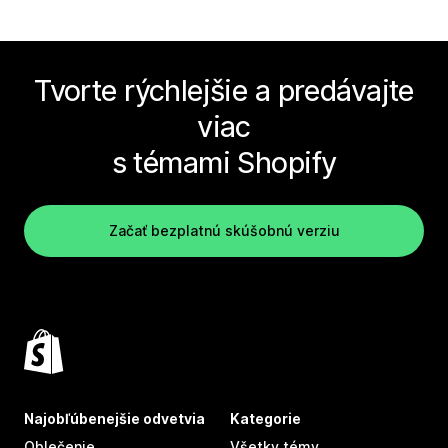
Tvorte rýchlejšie a predávajte
viac
s témami Shopify
Začať bezplatnú skúšobnú verziu
Najobľúbenejšie odvetvia
Kategorie
Oblečenie
Všetky témy