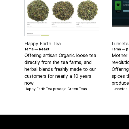
Happy Earth Tea
Luhsete
Tema —
React
Tema —
p
Offering artisan Organic loose tea
Mother 
directly from the tea farms, and
revoluti
herbal blends freshly made to our
Offering
customers for nearly a 10 years
spices 
now.
produce
Happy Earth Tea prodaje
Green Teas
Luhsetea