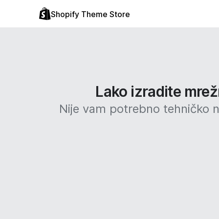
Shopify Theme Store
Lako izradite mrež
Nije vam potrebno tehničko ni