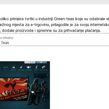
liko primjera tvrtki u industriji Green-teas koje su odabrale 
žnog mjesta za e-trgovinu, prilagodile je za svoju internetsk
, dodale proizvode i spremne su za prihvaćanje plaćanja.
po industriji