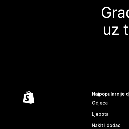
Grad
uz 
Najpopularnije d
Odjeća
Ljepota
Nakit i dodaci