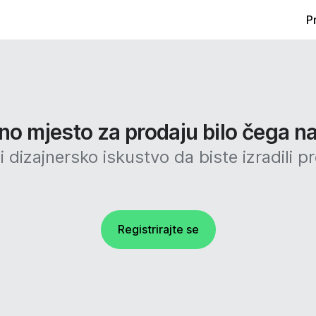
P
no mjesto za prodaju bilo čega na
 dizajnersko iskustvo da biste izradili p
Registrirajte se