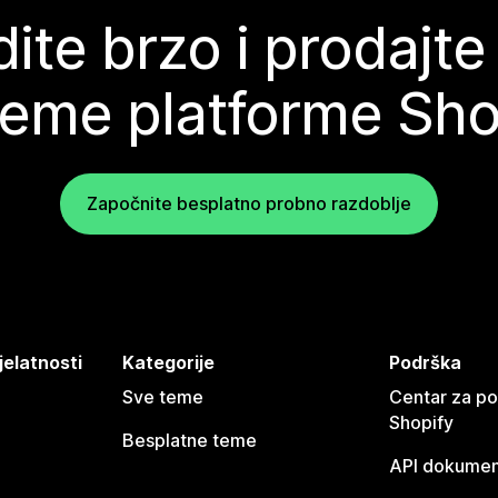
ite brzo i prodajte
teme platforme Sho
Započnite besplatno probno razdoblje
jelatnosti
Kategorije
Podrška
Sve teme
Centar za p
Shopify
Besplatne teme
API dokumen