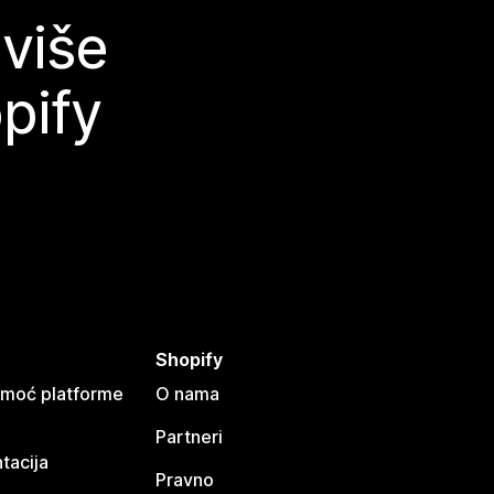
 više
pify
Shopify
omoć platforme
O nama
Partneri
tacija
Pravno