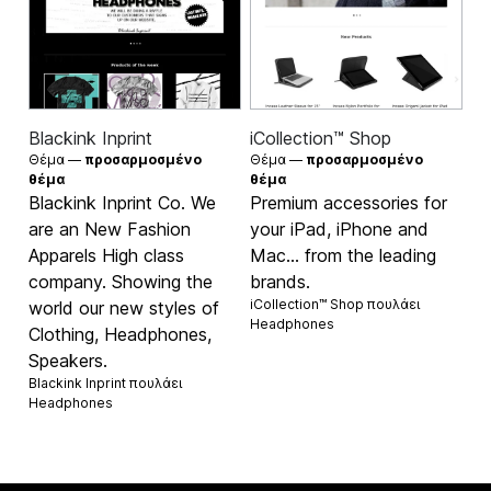
Blackink Inprint
iCollection™ Shop
Θέμα —
προσαρμοσμένο
Θέμα —
προσαρμοσμένο
θέμα
θέμα
Blackink Inprint Co. We
Premium accessories for
are an New Fashion
your iPad, iPhone and
Apparels High class
Mac... from the leading
company. Showing the
brands.
iCollection™ Shop πουλάει
world our new styles of
Headphones
Clothing, Headphones,
Speakers.
Blackink Inprint πουλάει
Headphones