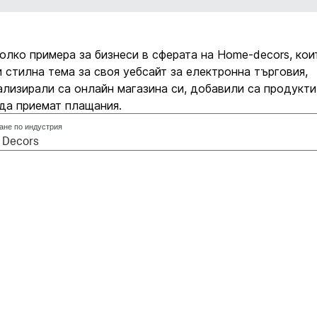
олко примера за бизнеси в сферата на Home-decors, кои
 стилна тема за своя уебсайт за електронна търговия,
лизирали са онлайн магазина си, добавили са продукти
да приемат плащания.
ане по индустрия