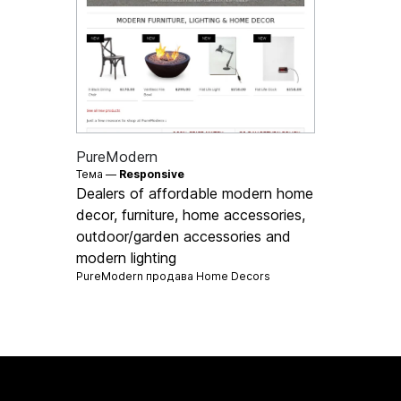
PureModern
Тема —
Responsive
Dealers of affordable modern home
decor, furniture, home accessories,
outdoor/garden accessories and
modern lighting
PureModern продава
Home Decors