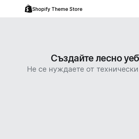
Shopify Theme Store
Създайте лесно уебс
Не се нуждаете от технически