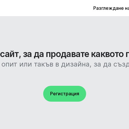
Разглеждане н
айт, за да продавате каквото 
 опит или такъв в дизайна, за да съз
Регистрация