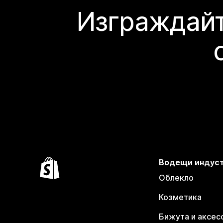
Изграждайт
Водещи индус
Облекло
Козметика
Бижута и аксес