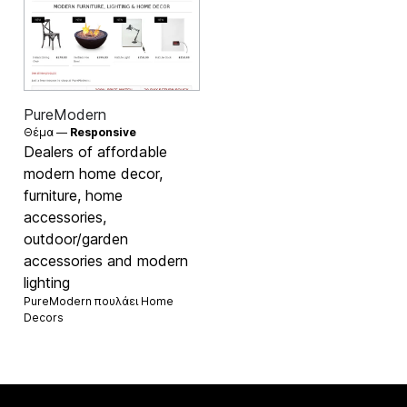
PureModern
Θέμα —
Responsive
Dealers of affordable
modern home decor,
furniture, home
accessories,
outdoor/garden
accessories and modern
lighting
PureModern πουλάει
Home
Decors