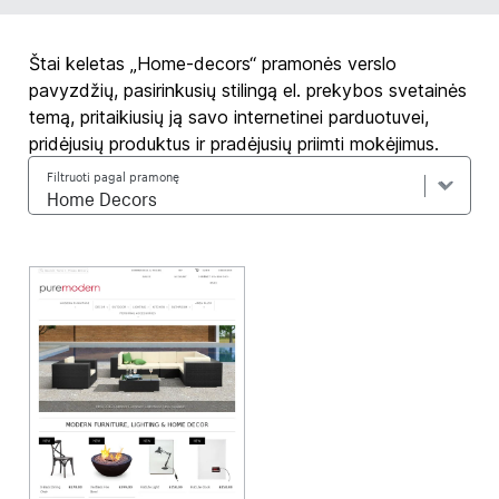
Štai keletas „Home-decors“ pramonės verslo
pavyzdžių, pasirinkusių stilingą el. prekybos svetainės
temą, pritaikiusių ją savo internetinei parduotuvei,
pridėjusių produktus ir pradėjusių priimti mokėjimus.
Filtruoti pagal pramonę