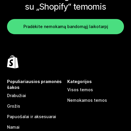
su „Shopify“ temomis
Pradėkite nemokamą bandomąjį laikotarpį
Populiariausios pramonės
Kategorijos
šakos
Visos temos
Drabužiai
Nemokamos temos
Grožis
Papuošalai ir aksesuarai
Namai