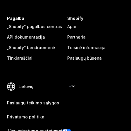
Pagalba
Shopify
„Shopify“ pagalbos centras
Apie
API dokumentacija
Partneriai
„Shopify“ bendruomenė
Teisinė informacija
Tinklaraščiai
Paslaugų būsena
Paslaugų teikimo sąlygos
Privatumo politika
Jūsų privatumo nustatymai