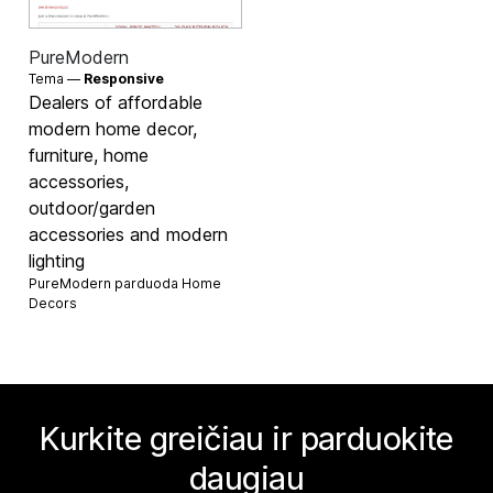
PureModern
Tema —
Responsive
Dealers of affordable
modern home decor,
furniture, home
accessories,
outdoor/garden
accessories and modern
lighting
PureModern parduoda
Home
Decors
Kurkite greičiau ir parduokite
daugiau