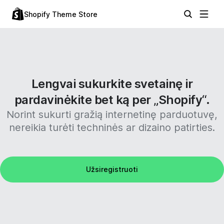
Shopify Theme Store
Lengvai sukurkite svetainę ir
pardavinėkite bet ką per „Shopify“.
Norint sukurti gražią internetinę parduotuvę,
nereikia turėti techninės ar dizaino patirties.
Užsiregistruoti