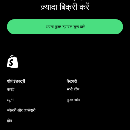
ज़्यादा बिक्री करें
अपना मुफ़्त ट्रायल शुरू करें
शीर्ष इंडस्ट्री
कैटगरी
कपड़े
सभी थीम
ब्यूटी
मुफ़्त थीम
ज्वेलरी और एक्सेसरी
होम