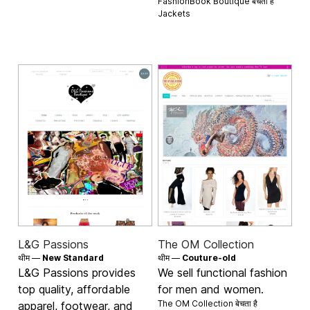
FashionBook Boutique बेचता है
Jackets
L&G Passions
The OM Collection
थीम —
New Standard
थीम —
Couture-old
L&G Passions provides
We sell functional fashion
top quality, affordable
for men and women.
The OM Collection बेचता है
apparel, footwear, and