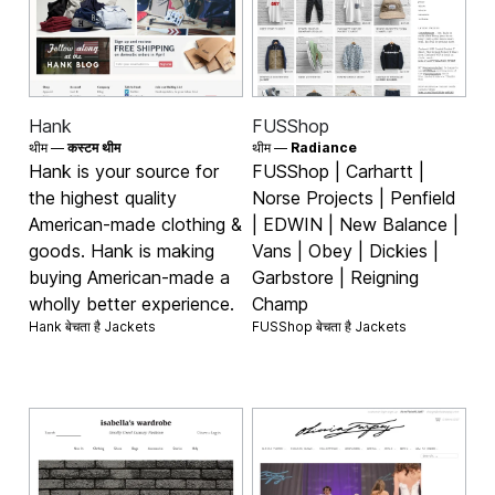
Hank
FUSShop
थीम —
कस्टम थीम
थीम —
Radiance
Hank is your source for
FUSShop | Carhartt |
the highest quality
Norse Projects | Penfield
American-made clothing &
| EDWIN | New Balance |
goods. Hank is making
Vans | Obey | Dickies |
buying American-made a
Garbstore | Reigning
wholly better experience.
Champ
Hank बेचता है
Jackets
FUSShop बेचता है
Jackets