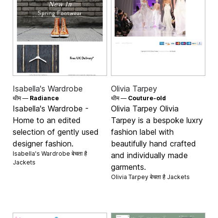
Isabella's Wardrobe
Olivia Tarpey
थीम —
Radiance
थीम —
Couture-old
Isabella's Wardrobe -
Olivia Tarpey Olivia
Home to an edited
Tarpey is a bespoke luxry
selection of gently used
fashion label with
designer fashion.
beautifully hand crafted
Isabella's Wardrobe बेचता है
and individually made
Jackets
garments.
Olivia Tarpey बेचता है
Jackets