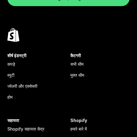
शीर्ष इंडस्ट्री
कैटगरी
कपड़े
सभी थीम
ब्यूटी
मुफ़्त थीम
ज्वेलरी और एक्सेसरी
होम
सहायता
Shopify
Shopify सहायता केंद्र
हमारे बारे में