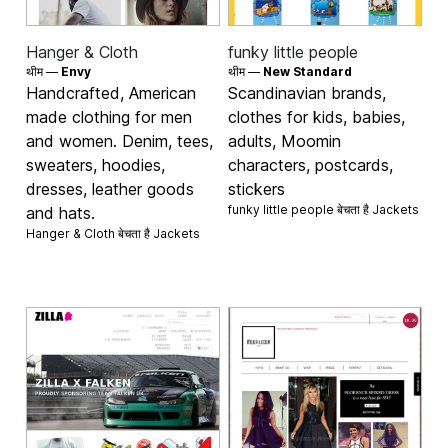
Hanger & Cloth
funky little people
थीम —
Envy
थीम —
New Standard
Handcrafted, American
Scandinavian brands,
made clothing for men
clothes for kids, babies,
and women. Denim, tees,
adults, Moomin
sweaters, hoodies,
characters, postcards,
dresses, leather goods
stickers
funky little people बेचता है
Jackets
and hats.
Hanger & Cloth बेचता है
Jackets