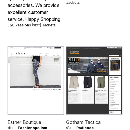
Jackets
accessories. We provide
excellent customer
service. Happy Shopping!
L&G Passions बेचता है
Jackets
Esther Boutique
Gotham Tactical
थीम —
Fashionopolism
थीम —
Radiance