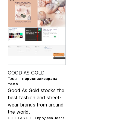
GOOD AS GOLD
Тема —
персонализирана
тема
Good As Gold stocks the
best fashion and street-
wear brands from around
the world.
GOOD AS GOLD продава
Jeans