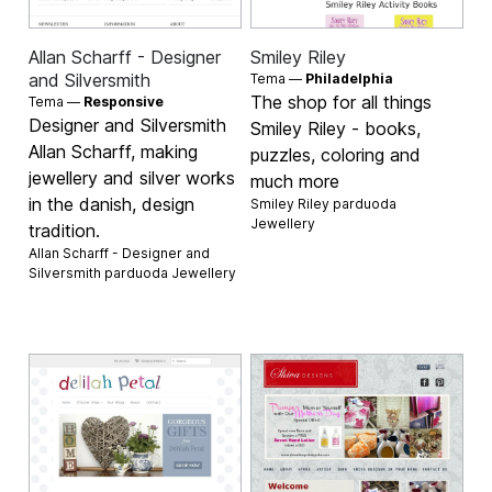
Allan Scharff - Designer
Smiley Riley
and Silversmith
Tema —
Philadelphia
The shop for all things
Tema —
Responsive
Designer and Silversmith
Smiley Riley - books,
Allan Scharff, making
puzzles, coloring and
jewellery and silver works
much more
in the danish, design
Smiley Riley parduoda
Jewellery
tradition.
Allan Scharff - Designer and
Silversmith parduoda
Jewellery