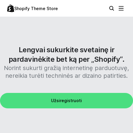
Shopify Theme Store
Lengvai sukurkite svetainę ir
pardavinėkite bet ką per „Shopify“.
Norint sukurti gražią internetinę parduotuvę,
nereikia turėti techninės ar dizaino patirties.
Užsiregistruoti