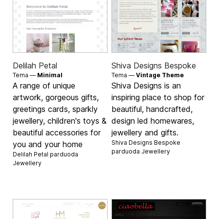
Delilah Petal
Shiva Designs Bespoke
Tema —
Minimal
Tema —
Vintage Theme
A range of unique
Shiva Designs is an
artwork, gorgeous gifts,
inspiring place to shop for
greetings cards, sparkly
beautiful, handcrafted,
jewellery, children's toys &
design led homewares,
beautiful accessories for
jewellery and gifts.
Shiva Designs Bespoke
you and your home
parduoda
Jewellery
Delilah Petal parduoda
Jewellery