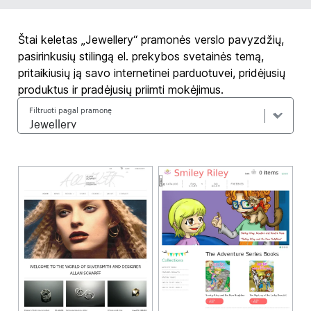
Štai keletas „Jewellery“ pramonės verslo pavyzdžių,
pasirinkusių stilingą el. prekybos svetainės temą,
pritaikiusių ją savo internetinei parduotuvei, pridėjusių
produktus ir pradėjusių priimti mokėjimus.
Filtruoti pagal pramonę