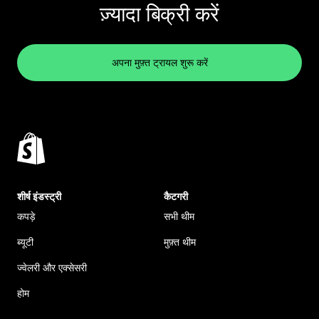
ज़्यादा बिक्री करें
अपना मुफ़्त ट्रायल शुरू करें
शीर्ष इंडस्ट्री
कैटगरी
कपड़े
सभी थीम
ब्यूटी
मुफ़्त थीम
ज्वेलरी और एक्सेसरी
होम