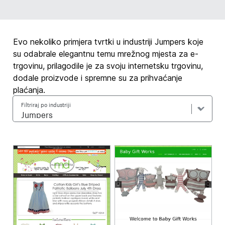
Evo nekoliko primjera tvrtki u industriji Jumpers koje
su odabrale elegantnu temu mrežnog mjesta za e-
trgovinu, prilagodile je za svoju internetsku trgovinu,
dodale proizvode i spremne su za prihvaćanje
plaćanja.
Filtriraj po industriji