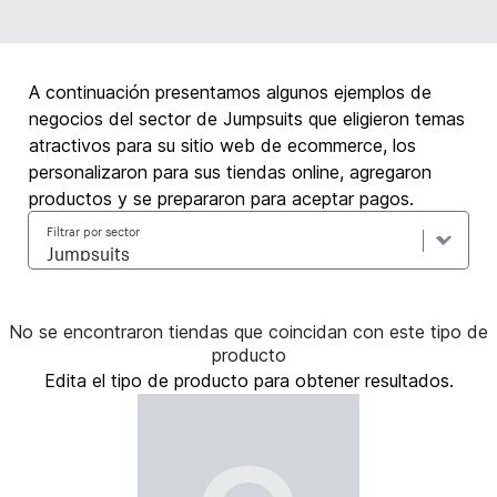
A continuación presentamos algunos ejemplos de
negocios del sector de Jumpsuits que eligieron temas
atractivos para su sitio web de ecommerce, los
personalizaron para sus tiendas online, agregaron
productos y se prepararon para aceptar pagos.
Filtrar por sector
No se encontraron tiendas que coincidan con este tipo de
producto
Edita el tipo de producto para obtener resultados.