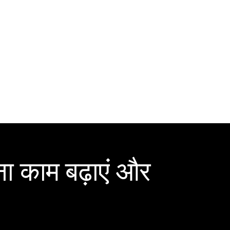
ा काम बढ़ाएं और