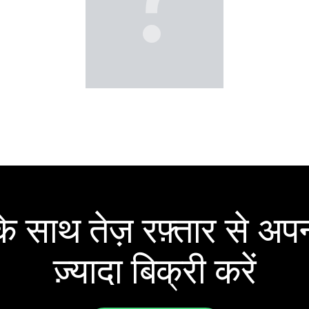
 साथ तेज़ रफ़्तार से अपन
ज़्यादा बिक्री करें