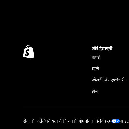
शीर्ष इंडस्ट्री
कपड़े
ब्यूटी
ज्वेलरी और एक्सेसरी
होम
सेवा की शर्तें
गोपनीयता नीति
आपकी गोपनीयता के विकल्प
साइट