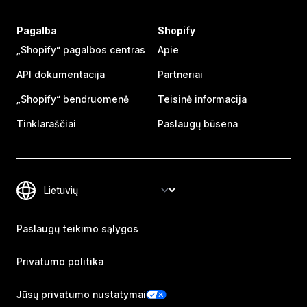
Pagalba
Shopify
„Shopify“ pagalbos centras
Apie
API dokumentacija
Partneriai
„Shopify“ bendruomenė
Teisinė informacija
Tinklaraščiai
Paslaugų būsena
Paslaugų teikimo sąlygos
Privatumo politika
Jūsų privatumo nustatymai