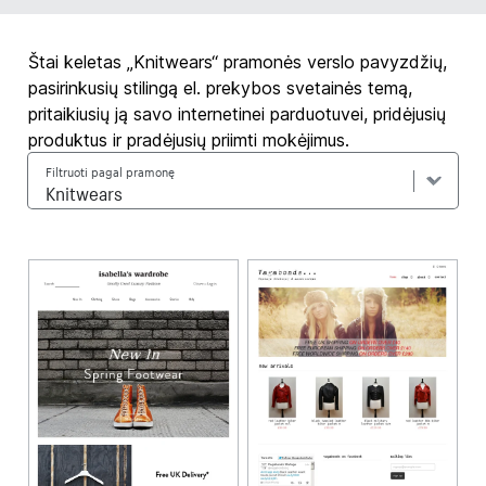
Štai keletas „Knitwears“ pramonės verslo pavyzdžių,
pasirinkusių stilingą el. prekybos svetainės temą,
pritaikiusių ją savo internetinei parduotuvei, pridėjusių
produktus ir pradėjusių priimti mokėjimus.
Filtruoti pagal pramonę