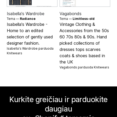
Isabella's Wardrobe
Vagabonds
Tema —
Radiance
Tema —
Limitless-old
Isabella's Wardrobe -
Vintage Clothing &
Home to an edited
Accessories from the 50s
selection of gently used
60 70s 80s & 90s. Hand
designer fashion.
picked collections of
Isabella's Wardrobe parduoda
dresses tops scarves
Knitwears
coats & shoes based in
the UK
Vagabonds parduoda
Knitwears
Kurkite greičiau ir parduokite
daugiau