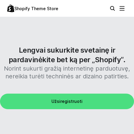
Shopify Theme Store
Lengvai sukurkite svetainę ir
pardavinėkite bet ką per „Shopify“.
Norint sukurti gražią internetinę parduotuvę,
nereikia turėti techninės ar dizaino patirties.
Užsiregistruoti