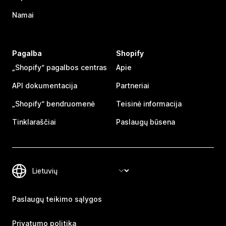
Namai
Pagalba
Shopify
„Shopify“ pagalbos centras
Apie
API dokumentacija
Partneriai
„Shopify“ bendruomenė
Teisinė informacija
Tinklaraščiai
Paslaugų būsena
Paslaugų teikimo sąlygos
Privatumo politika