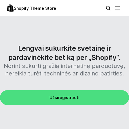
Shopify Theme Store
Lengvai sukurkite svetainę ir
pardavinėkite bet ką per „Shopify“.
Norint sukurti gražią internetinę parduotuvę,
nereikia turėti techninės ar dizaino patirties.
Užsiregistruoti