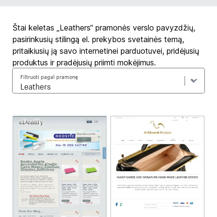
Štai keletas „Leathers“ pramonės verslo pavyzdžių,
pasirinkusių stilingą el. prekybos svetainės temą,
pritaikiusių ją savo internetinei parduotuvei, pridėjusių
produktus ir pradėjusių priimti mokėjimus.
Filtruoti pagal pramonę