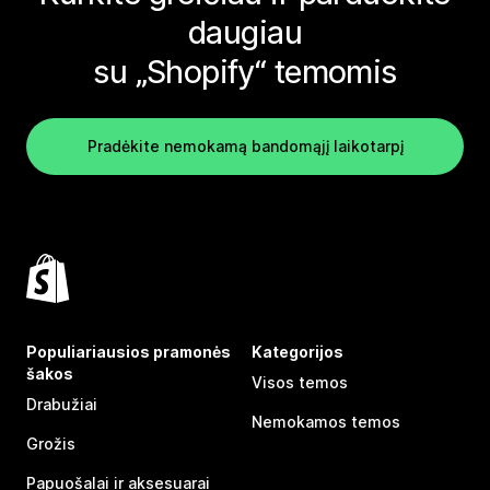
daugiau
su „Shopify“ temomis
Pradėkite nemokamą bandomąjį laikotarpį
Populiariausios pramonės
Kategorijos
šakos
Visos temos
Drabužiai
Nemokamos temos
Grožis
Papuošalai ir aksesuarai