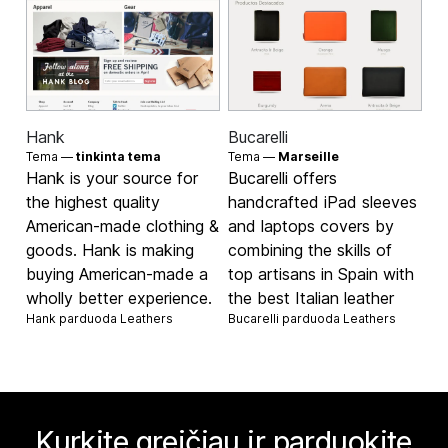
Hank
Bucarelli
Tema —
tinkinta tema
Tema —
Marseille
Hank is your source for
Bucarelli offers
the highest quality
handcrafted iPad sleeves
American-made clothing &
and laptops covers by
goods. Hank is making
combining the skills of
buying American-made a
top artisans in Spain with
wholly better experience.
the best Italian leather
Hank parduoda
Leathers
Bucarelli parduoda
Leathers
Kurkite greičiau ir parduokite