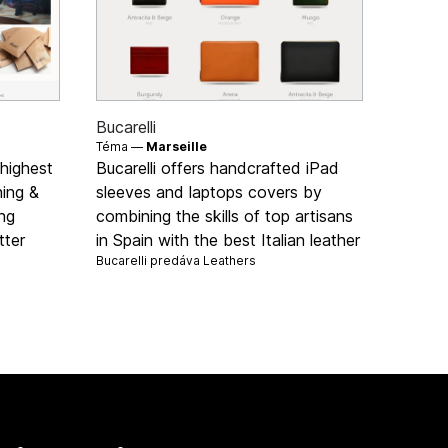
Bucarelli
Téma —
Marseille
 highest
Bucarelli offers handcrafted iPad
hing &
sleeves and laptops covers by
ng
combining the skills of top artisans
tter
in Spain with the best Italian leather
Bucarelli predáva
Leathers