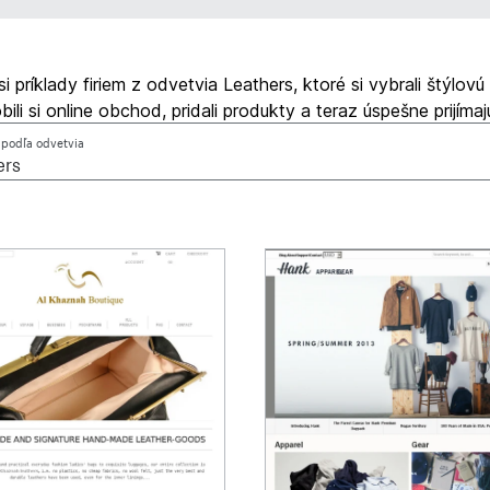
si príklady firiem z odvetvia Leathers, ktoré si vybrali štýlovú
bili si online obchod, pridali produkty a teraz úspešne prijímaj
ť podľa odvetvia