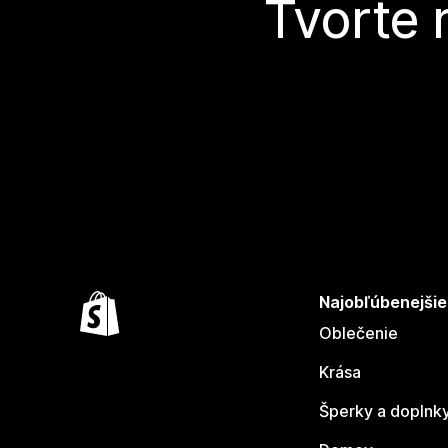
Tvorte 
Najobľúbenejšie
Oblečenie
Krása
Šperky a doplnk