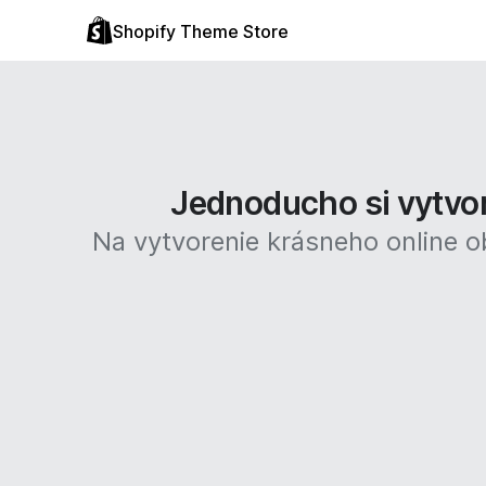
Shopify Theme Store
Jednoducho si vytvor
Na vytvorenie krásneho online 