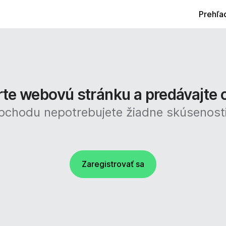
Prehľa
te webovú stránku a predávajte 
obchodu nepotrebujete žiadne skúsenost
Zaregistrovať sa