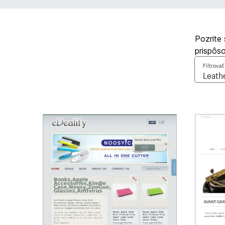
Pozrite 
prispôso
Filtrova