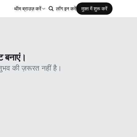
थीम ब्राउज़ करें
लॉग इन करें
मुफ़्त में शुरू करें
ट बनाएं।
ुभव की ज़रूरत नहीं है।