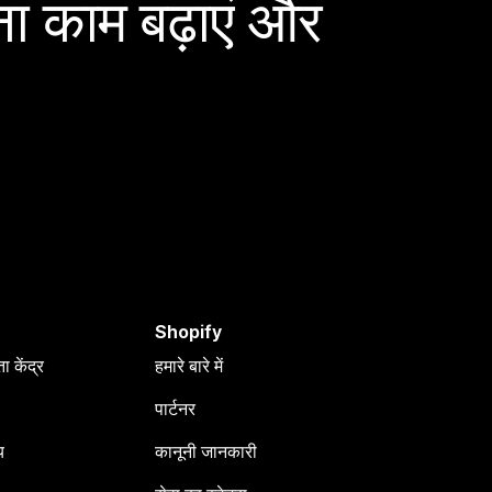
ा काम बढ़ाएं और
Shopify
 केंद्र
हमारे बारे में
पार्टनर
य
कानूनी जानकारी