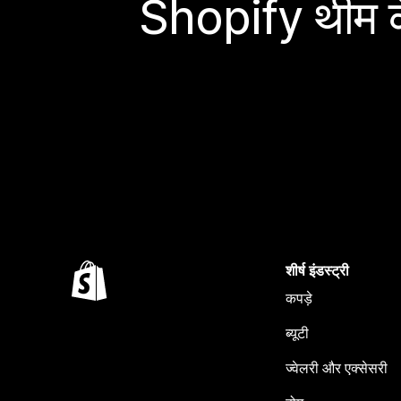
Shopify थीम के
शीर्ष इंडस्ट्री
कपड़े
ब्यूटी
ज्वेलरी और एक्सेसरी