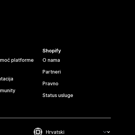
Shopify
omoć platforme
O nama
Partneri
tacija
Pravno
munity
Status usluge