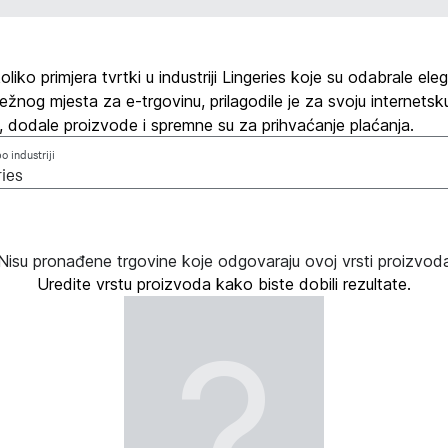
liko primjera tvrtki u industriji Lingeries koje su odabrale ele
žnog mjesta za e-trgovinu, prilagodile je za svoju internetsk
, dodale proizvode i spremne su za prihvaćanje plaćanja.
po industriji
Nisu pronađene trgovine koje odgovaraju ovoj vrsti proizvod
Uredite vrstu proizvoda kako biste dobili rezultate.
?