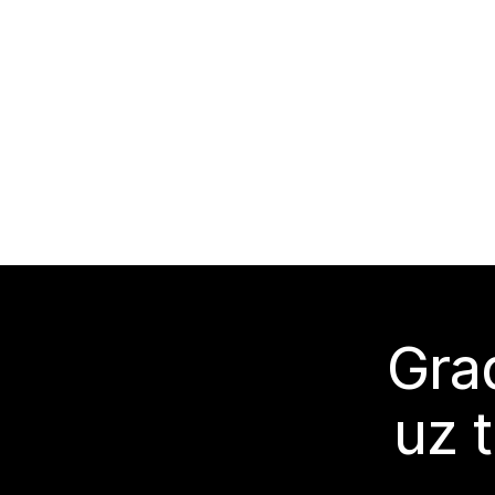
Grad
uz 