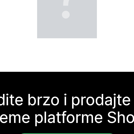
ite brzo i prodajte
teme platforme Sho