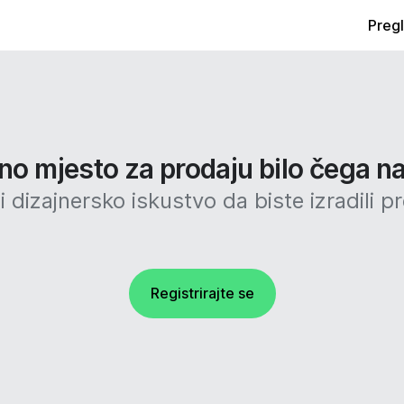
Preg
no mjesto za prodaju bilo čega na
 dizajnersko iskustvo da biste izradili p
Registrirajte se