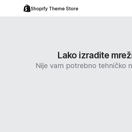
Shopify Theme Store
Lako izradite mrež
Nije vam potrebno tehničko ni