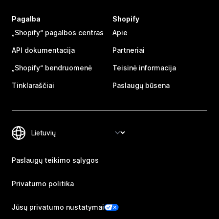
Pagalba
Shopify
„Shopify“ pagalbos centras
Apie
API dokumentacija
Partneriai
„Shopify“ bendruomenė
Teisinė informacija
Tinklaraščiai
Paslaugų būsena
Paslaugų teikimo sąlygos
Privatumo politika
Jūsų privatumo nustatymai