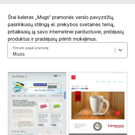
Štai keletas „Mugs“ pramonės verslo pavyzdžių,
pasirinkusių stilingą el. prekybos svetainės temą,
pritaikiusių ją savo internetinei parduotuvei, pridėjusių
produktus ir pradėjusių priimti mokėjimus.
Filtruoti pagal pramonę