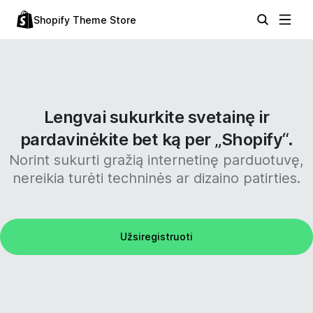
Shopify Theme Store
Lengvai sukurkite svetainę ir
pardavinėkite bet ką per „Shopify“.
Norint sukurti gražią internetinę parduotuvę,
nereikia turėti techninės ar dizaino patirties.
Užsiregistruoti