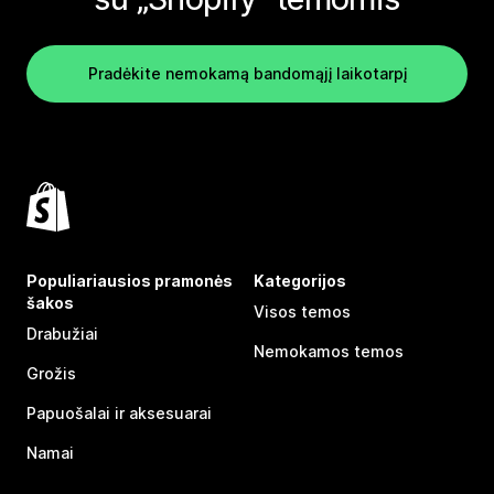
Pradėkite nemokamą bandomąjį laikotarpį
Populiariausios pramonės
Kategorijos
šakos
Visos temos
Drabužiai
Nemokamos temos
Grožis
Papuošalai ir aksesuarai
Namai