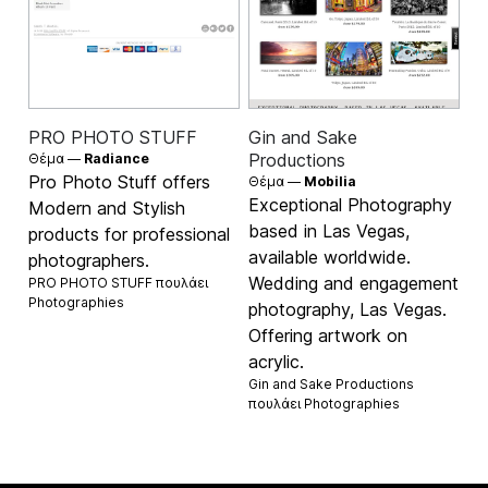
PRO PHOTO STUFF
Gin and Sake
Productions
Θέμα —
Radiance
Pro Photo Stuff offers
Θέμα —
Mobilia
Exceptional Photography
Modern and Stylish
based in Las Vegas,
products for professional
available worldwide.
photographers.
Wedding and engagement
PRO PHOTO STUFF πουλάει
Photographies
photography, Las Vegas.
Offering artwork on
acrylic.
Gin and Sake Productions
πουλάει
Photographies