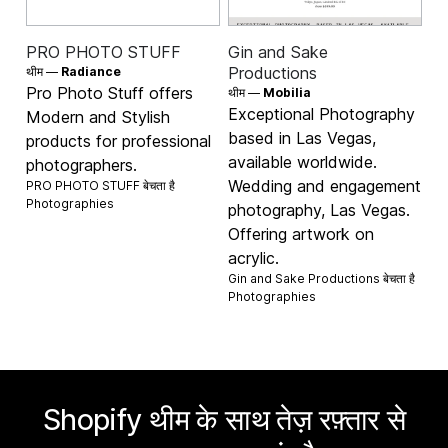
PRO PHOTO STUFF
Gin and Sake
Productions
थीम —
Radiance
Pro Photo Stuff offers
थीम —
Mobilia
Exceptional Photography
Modern and Stylish
based in Las Vegas,
products for professional
available worldwide.
photographers.
Wedding and engagement
PRO PHOTO STUFF बेचता है
Photographies
photography, Las Vegas.
Offering artwork on
acrylic.
Gin and Sake Productions बेचता है
Photographies
Shopify थीम के साथ तेज़ रफ़्तार से