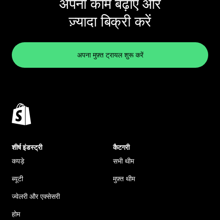
अपना काम बढ़ाएं और
ज़्यादा बिक्री करें
अपना मुफ़्त ट्रायल शुरू करें
शीर्ष इंडस्ट्री
कैटगरी
कपड़े
सभी थीम
ब्यूटी
मुफ़्त थीम
ज्वेलरी और एक्सेसरी
होम