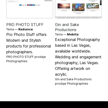
PRO PHOTO STUFF
Gin and Sake
Productions
Tema —
Radiance
Pro Photo Stuff offers
Tema —
Mobilia
Exceptional Photography
Modern and Stylish
based in Las Vegas,
products for professional
available worldwide.
photographers.
Wedding and engagement
PRO PHOTO STUFF prodaje
Photographies
photography, Las Vegas.
Offering artwork on
acrylic.
Gin and Sake Productions
prodaje
Photographies