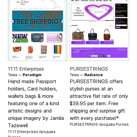
11:11 Enterprises
PURSESTRINGS
Тема —
Paradigm
Тема —
Radiance
Hand made Passport
PURSESTRINGS offers
holders, Card holders,
stylish purses at an
wallets bags & more
attractive flat rate of only
featuring one of a kind
$39.95 per item. Free
artistic designs and
shipping and surprise gift
unique imagery by Jamila
with every purchase!*
PURSESTRINGS продава
Purses
Tazewell
11:11 Enterprises продава