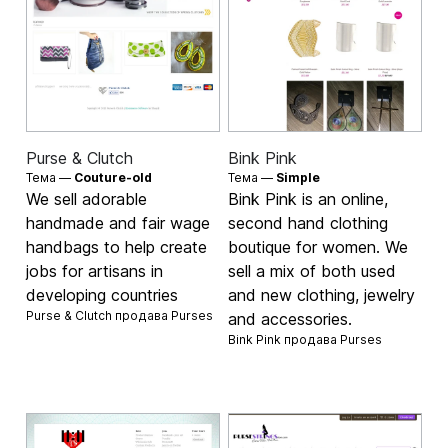
Purse & Clutch
Bink Pink
Тема —
Couture-old
Тема —
Simple
We sell adorable
Bink Pink is an online,
handmade and fair wage
second hand clothing
handbags to help create
boutique for women. We
jobs for artisans in
sell a mix of both used
developing countries
and new clothing, jewelry
Purse & Clutch продава
Purses
and accessories.
Bink Pink продава
Purses