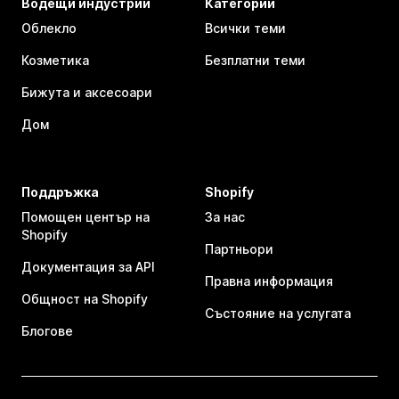
Водещи индустрии
Категории
Облекло
Всички теми
Козметика
Безплатни теми
Бижута и аксесоари
Дом
Поддръжка
Shopify
Помощен център на
За нас
Shopify
Партньори
Документация за API
Правна информация
Общност на Shopify
Състояние на услугата
Блогове