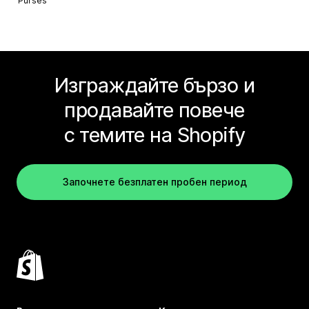
Purses
Изграждайте бързо и
продавайте повече
с темите на Shopify
Започнете безплатен пробен период