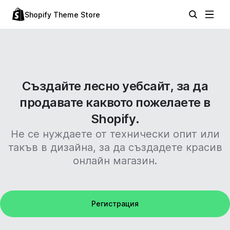
Shopify Theme Store
Създайте лесно уебсайт, за да
продавате каквото пожелаете в
Shopify.
Не се нуждаете от технически опит или
такъв в дизайна, за да създадете красив
онлайн магазин.
Регистрация