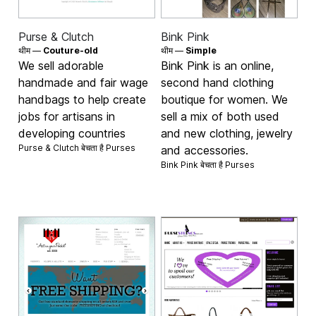
Purse & Clutch
Bink Pink
थीम —
Couture-old
थीम —
Simple
We sell adorable
Bink Pink is an online,
handmade and fair wage
second hand clothing
handbags to help create
boutique for women. We
jobs for artisans in
sell a mix of both used
developing countries
and new clothing, jewelry
Purse & Clutch बेचता है
Purses
and accessories.
Bink Pink बेचता है
Purses