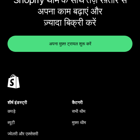
अपना काम बढ़ाएं और
ज़्यादा बिक्री करें
अपना मुफ़्त ट्रायल शुरू करें
शीर्ष इंडस्ट्री
कैटगरी
कपड़े
सभी थीम
ब्यूटी
मुफ़्त थीम
ज्वेलरी और एक्सेसरी