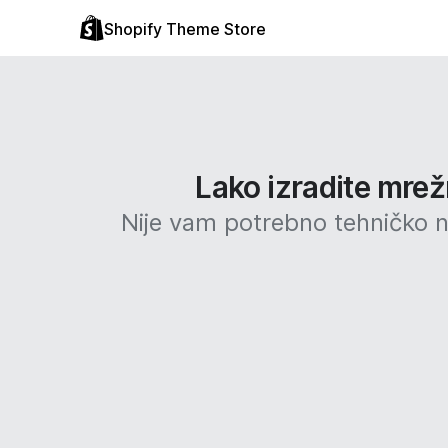
Shopify Theme Store
Lako izradite mrež
Nije vam potrebno tehničko ni