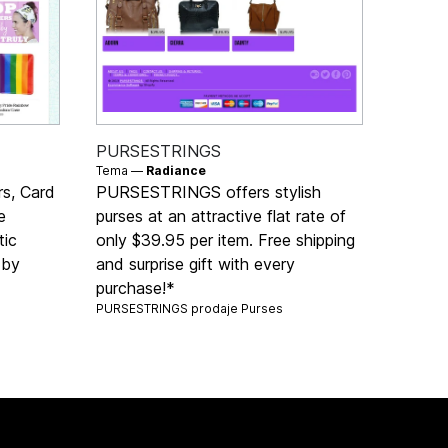
PURSESTRINGS
Tema —
Radiance
s, Card
PURSESTRINGS offers stylish
e
purses at an attractive flat rate of
tic
only $39.95 per item. Free shipping
 by
and surprise gift with every
purchase!*
PURSESTRINGS prodaje
Purses