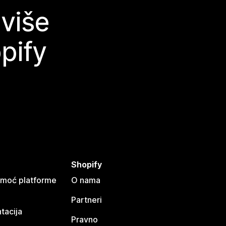
 više
pify
Shopify
omoć platforme
O nama
Partneri
tacija
Pravno