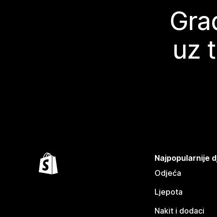
Grad
uz 
Najpopularnije d
Odjeća
Ljepota
Nakit i dodaci