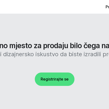
P
no mjesto za prodaju bilo čega na
 dizajnersko iskustvo da biste izradili p
Registrirajte se