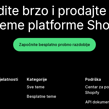
ite brzo i prodajte
teme platforme Sho
Započnite besplatno probno razdoblje
jelatnosti
Kategorije
Podrška
Sve teme
Centar za p
Shopify
Besplatne teme
API dokumen