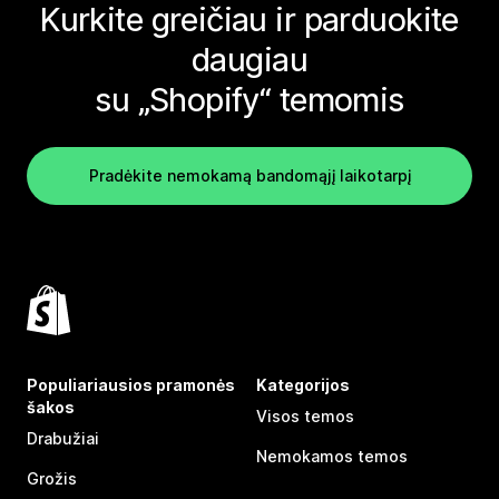
Kurkite greičiau ir parduokite
daugiau
su „Shopify“ temomis
Pradėkite nemokamą bandomąjį laikotarpį
Populiariausios pramonės
Kategorijos
šakos
Visos temos
Drabužiai
Nemokamos temos
Grožis