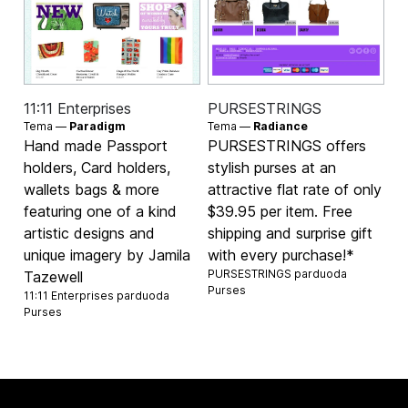
11:11 Enterprises
PURSESTRINGS
Tema —
Paradigm
Tema —
Radiance
Hand made Passport
PURSESTRINGS offers
holders, Card holders,
stylish purses at an
wallets bags & more
attractive flat rate of only
featuring one of a kind
$39.95 per item. Free
artistic designs and
shipping and surprise gift
unique imagery by Jamila
with every purchase!*
PURSESTRINGS parduoda
Tazewell
Purses
11:11 Enterprises parduoda
Purses