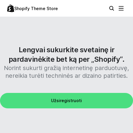
Shopify Theme Store
Lengvai sukurkite svetainę ir
pardavinėkite bet ką per „Shopify“.
Norint sukurti gražią internetinę parduotuvę,
nereikia turėti techninės ar dizaino patirties.
Užsiregistruoti