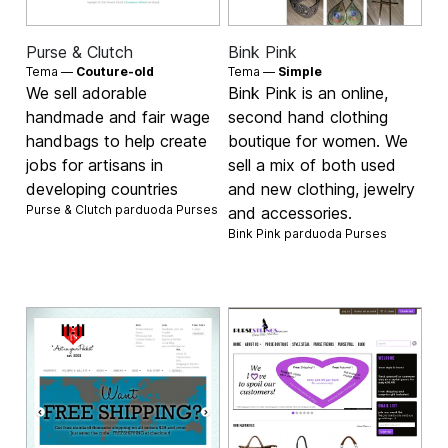
Purse & Clutch
Bink Pink
Tema —
Couture-old
Tema —
Simple
We sell adorable
Bink Pink is an online,
handmade and fair wage
second hand clothing
handbags to help create
boutique for women. We
jobs for artisans in
sell a mix of both used
developing countries
and new clothing, jewelry
Purse & Clutch parduoda
Purses
and accessories.
Bink Pink parduoda
Purses