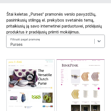
Štai keletas „Purses“ pramonės verslo pavyzdžių,
pasirinkusių stilingą el. prekybos svetainės temą,
pritaikiusių ją savo internetinei parduotuvei, pridėjusių
produktus ir pradėjusių priimti mokėjimus.
Filtruoti pagal pramonę