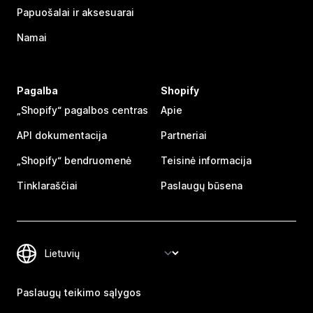
Papuošalai ir aksesuarai
Namai
Pagalba
Shopify
„Shopify“ pagalbos centras
Apie
API dokumentacija
Partneriai
„Shopify“ bendruomenė
Teisinė informacija
Tinklaraščiai
Paslaugų būsena
Paslaugų teikimo sąlygos