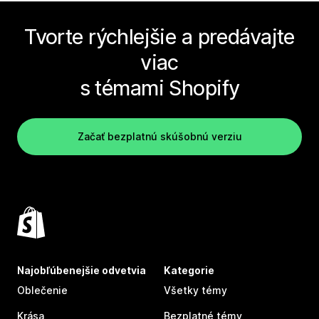
Tvorte rýchlejšie a predávajte
viac
s témami Shopify
Začať bezplatnú skúšobnú verziu
Najobľúbenejšie odvetvia
Kategorie
Oblečenie
Všetky témy
Krása
Bezplatné témy