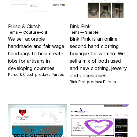
Purse & Clutch
Bink Pink
Téma —
Couture-old
Téma —
Simple
We sell adorable
Bink Pink is an online,
handmade and fair wage
second hand clothing
handbags to help create
boutique for women. We
jobs for artisans in
sell a mix of both used
developing countries
and new clothing, jewelry
Purse & Clutch predáva
Purses
and accessories.
Bink Pink predáva
Purses