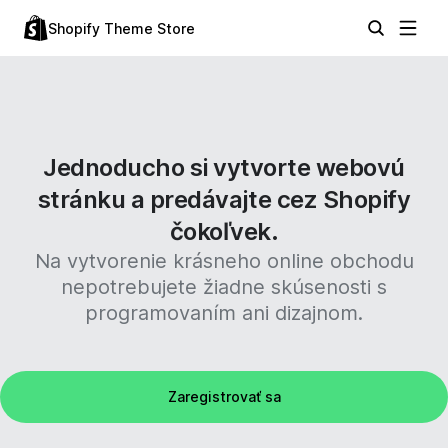
Shopify Theme Store
Jednoducho si vytvorte webovú
stránku a predávajte cez Shopify
čokoľvek.
Na vytvorenie krásneho online obchodu
nepotrebujete žiadne skúsenosti s
programovaním ani dizajnom.
Zaregistrovať sa