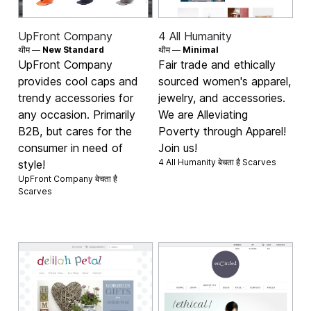
UpFront Company
4 All Humanity
थीम —
New Standard
थीम —
Minimal
UpFront Company
Fair trade and ethically
provides cool caps and
sourced women's apparel,
trendy accessories for
jewelry, and accessories.
any occasion. Primarily
We are Alleviating
B2B, but cares for the
Poverty through Apparel!
consumer in need of
Join us!
4 All Humanity बेचता है
Scarves
style!
UpFront Company बेचता है
Scarves