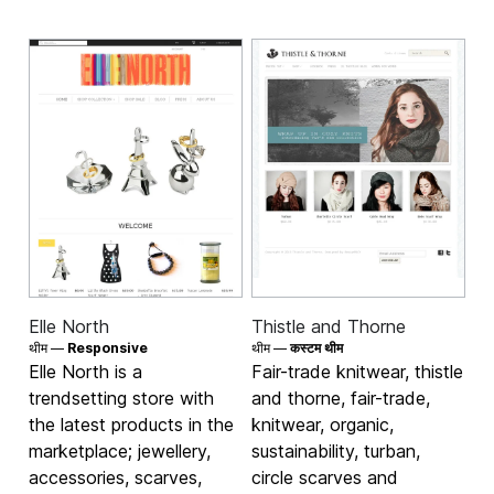
Elle North
Thistle and Thorne
थीम —
Responsive
थीम —
कस्टम थीम
Elle North is a
Fair-trade knitwear, thistle
trendsetting store with
and thorne, fair-trade,
the latest products in the
knitwear, organic,
marketplace; jewellery,
sustainability, turban,
accessories, scarves,
circle scarves and