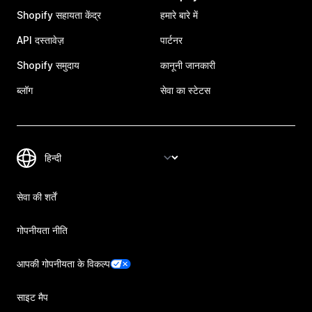
Shopify सहायता केंद्र
हमारे बारे में
API दस्तावेज़
पार्टनर
Shopify समुदाय
कानूनी जानकारी
ब्लॉग
सेवा का स्टेटस
सेवा की शर्तें
गोपनीयता नीति
आपकी गोपनीयता के विकल्प
साइट मैप