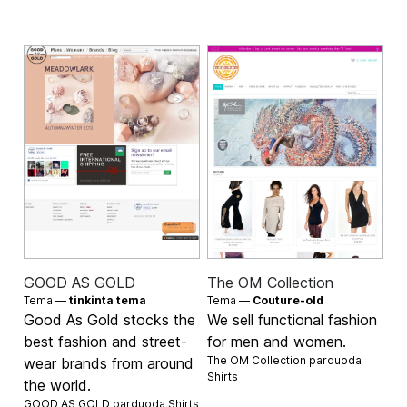
GOOD AS GOLD
The OM Collection
Tema —
tinkinta tema
Tema —
Couture-old
Good As Gold stocks the
We sell functional fashion
best fashion and street-
for men and women.
The OM Collection parduoda
wear brands from around
Shirts
the world.
GOOD AS GOLD parduoda
Shirts