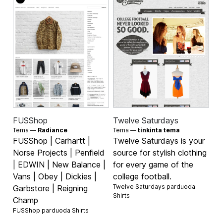
FUSShop
Twelve Saturdays
Tema —
Radiance
Tema —
tinkinta tema
FUSShop | Carhartt |
Twelve Saturdays is your
Norse Projects | Penfield
source for stylish clothing
| EDWIN | New Balance |
for every game of the
Vans | Obey | Dickies |
college football.
Twelve Saturdays parduoda
Garbstore | Reigning
Shirts
Champ
FUSShop parduoda
Shirts