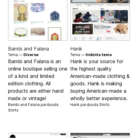
Bambi and Falana
Hank
Tema —
Diverse
Tema —
tinkinta tema
Bambi and Falana is an
Hank is your source for
online boutique selling one
the highest quality
of a kind and limited
American-made clothing &
edition clothing. All
goods. Hank is making
products are either hand
buying American-made a
made or vintage!
wholly better experience.
Bambi and Falana parduoda
Hank parduoda
Shirts
Shirts