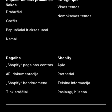
šakos
Visos temos
Drabužiai
Nemokamos temos
Grožis
Papuošalai ir aksesuarai
Namai
Pagalba
Shopify
„Shopify“ pagalbos centras
Apie
API dokumentacija
Partneriai
„Shopify“ bendruomenė
Teisinė informacija
Tinklaraščiai
Paslaugų būsena