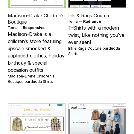
Madison-Drake Children's
Ink & Rags Couture
Boutique
Tema —
Radiance
T-Shirts with a modern
Tema —
Responsive
Madison-Drake is a
twist, Like nothing you've
children's store featuring
ever seen!
upscale smocked &
Ink & Rags Couture parduoda
Shirts
appliqued clothes, holiday,
birthday & special
occasion outfits.
Madison-Drake Children's
Boutique parduoda
Shirts