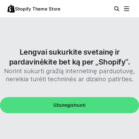
Shopify Theme Store
Lengvai sukurkite svetainę ir
pardavinėkite bet ką per „Shopify“.
Norint sukurti gražią internetinę parduotuvę,
nereikia turėti techninės ar dizaino patirties.
Užsiregistruoti