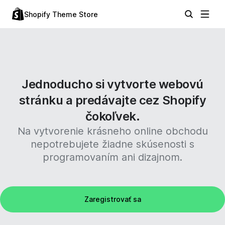
Shopify Theme Store
Jednoducho si vytvorte webovú
stránku a predávajte cez Shopify
čokoľvek.
Na vytvorenie krásneho online obchodu
nepotrebujete žiadne skúsenosti s
programovaním ani dizajnom.
Zaregistrovať sa