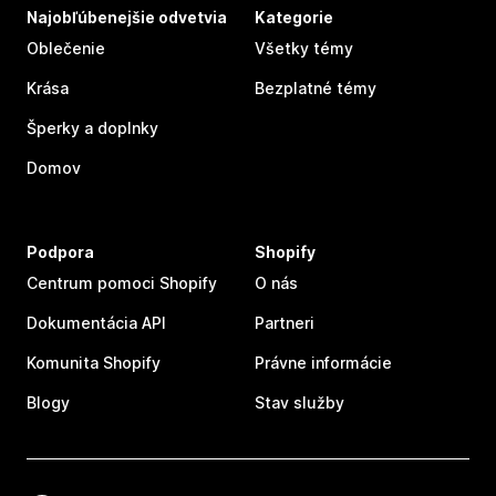
Najobľúbenejšie odvetvia
Kategorie
Oblečenie
Všetky témy
Krása
Bezplatné témy
Šperky a doplnky
Domov
Podpora
Shopify
Centrum pomoci Shopify
O nás
Dokumentácia API
Partneri
Komunita Shopify
Právne informácie
Blogy
Stav služby