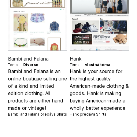
Bambi and Falana
Hank
Téma —
Diverse
Téma —
vlastná téma
Bambi and Falana is an
Hank is your source for
online boutique selling one
the highest quality
of a kind and limited
American-made clothing &
edition clothing. All
goods. Hank is making
products are either hand
buying American-made a
made or vintage!
wholly better experience.
Bambi and Falana predáva
Shirts
Hank predáva
Shirts