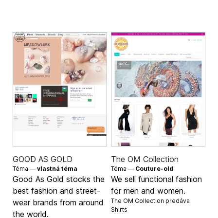
GOOD AS GOLD
The OM Collection
Téma —
vlastná téma
Téma —
Couture-old
Good As Gold stocks the
We sell functional fashion
best fashion and street-
for men and women.
The OM Collection predáva
wear brands from around
Shirts
the world.