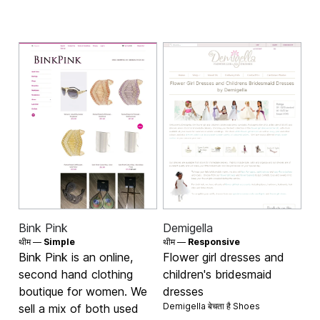
Bink Pink
Demigella
थीम —
Simple
थीम —
Responsive
Bink Pink is an online,
Flower girl dresses and
second hand clothing
children's bridesmaid
boutique for women. We
dresses
Demigella बेचता है
Shoes
sell a mix of both used