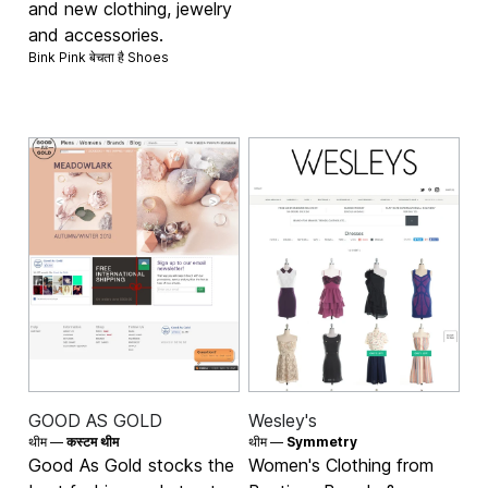
and new clothing, jewelry
and accessories.
Bink Pink बेचता है
Shoes
GOOD AS GOLD
Wesley's
थीम —
कस्टम थीम
थीम —
Symmetry
Good As Gold stocks the
Women's Clothing from