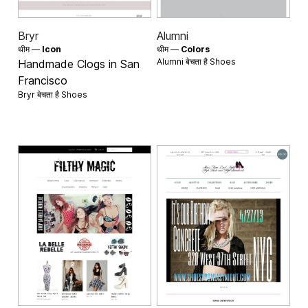
Bryr
Alumni
थीम —
Icon
थीम —
Colors
Alumni बेचता है
Shoes
Handmade Clogs in San
Francisco
Bryr बेचता है
Shoes