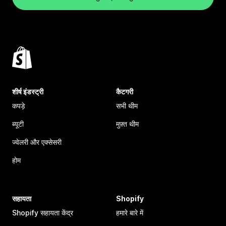
शीर्ष इंडस्ट्री
कैटगरी
कपड़े
सभी थीम
ब्यूटी
मुफ़्त थीम
ज्वेलरी और एक्सेसरी
होम
सहायता
Shopify
Shopify सहायता केंद्र
हमारे बारे में