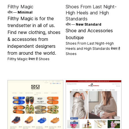
Filthy Magic
Shoes From Last Night-
High Heels and High
थीम —
Minimal
Filthy Magic is for the
Standards
थीम —
New Standard
trendsetter in all of us.
Shoe and Accessories
Find new clothing, shoes
boutique
& accessories from
Shoes From Last Night-High
independent designers
Heels and High Standards बेचता है
from around the world.
Shoes
Filthy Magic बेचता है
Shoes