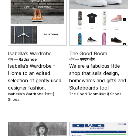
Isabella's Wardrobe
The Good Room
थीम —
Radiance
थीम —
कस्टम थीम
Isabella's Wardrobe -
We are a fabulous little
Home to an edited
shop that sells design,
selection of gently used
homewares and gifts and
designer fashion.
Skateboards too!
Isabella's Wardrobe बेचता है
The Good Room बेचता है
Shoes
Shoes