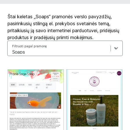
Štai keletas „Soaps“ pramonės verslo pavyzdžių,
pasirinkusių stilingą el. prekybos svetainės temą,
pritaikiusių ją savo internetinei parduotuvei, pridėjusių
produktus ir pradėjusių priimti mokėjimus.
Filtruoti pagal pramonę