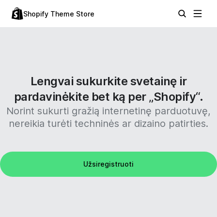
Shopify Theme Store
Lengvai sukurkite svetainę ir
pardavinėkite bet ką per „Shopify“.
Norint sukurti gražią internetinę parduotuvę,
nereikia turėti techninės ar dizaino patirties.
Užsiregistruoti