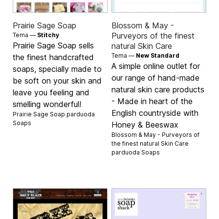
Prairie Sage Soap
Blossom & May -
Purveyors of the finest
Tema —
Stitchy
Prairie Sage Soap sells
natural Skin Care
Tema —
New Standard
the finest handcrafted
A simple online outlet for
soaps, specially made to
our range of hand-made
be soft on your skin and
natural skin care products
leave you feeling and
- Made in heart of the
smelling wonderful!
English countryside with
Prairie Sage Soap parduoda
Soaps
Honey & Beeswax
Blossom & May - Purveyors of
the finest natural Skin Care
parduoda
Soaps