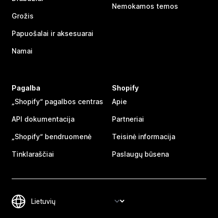
Nemokamos temos
Grožis
Papuošalai ir aksesuarai
Namai
Pagalba
Shopify
„Shopify“ pagalbos centras
Apie
API dokumentacija
Partneriai
„Shopify“ bendruomenė
Teisinė informacija
Tinklaraščiai
Paslaugų būsena