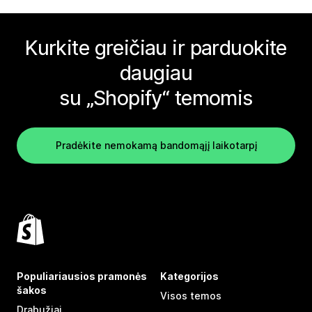
Kurkite greičiau ir parduokite
daugiau
su „Shopify“ temomis
Pradėkite nemokamą bandomąjį laikotarpį
Populiariausios pramonės
Kategorijos
šakos
Visos temos
Drabužiai