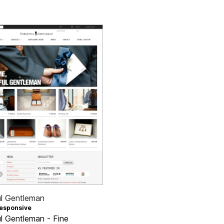
ul Gentleman
esponsive
ul Gentleman - Fine