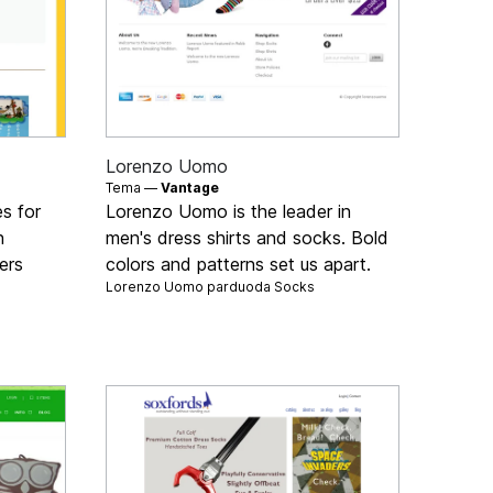
Lorenzo Uomo
Tema —
Vantage
s for
Lorenzo Uomo is the leader in
n
men's dress shirts and socks. Bold
ers
colors and patterns set us apart.
s
Lorenzo Uomo parduoda
Socks