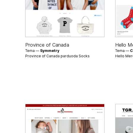
Province of Canada
Hello M
Tema —
Symmetry
Tema —
C
Province of Canada parduoda
Socks
Hello Me