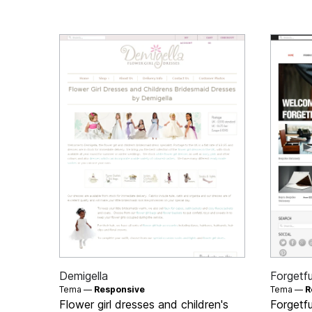
Demigella
Forgetf
Tema —
Responsive
Tema —
R
Flower girl dresses and children's
Forgetf