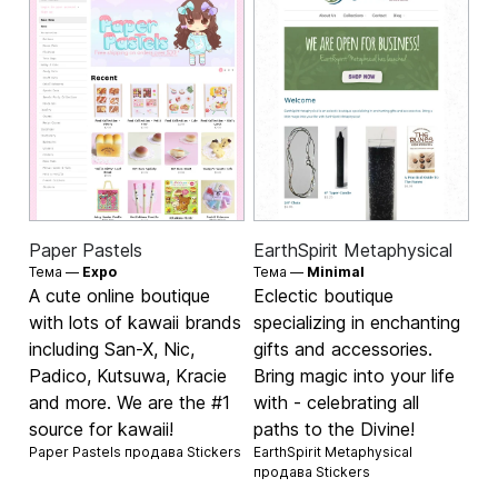
Paper Pastels
EarthSpirit Metaphysical
Тема —
Expo
Тема —
Minimal
A cute online boutique
Eclectic boutique
with lots of kawaii brands
specializing in enchanting
including San-X, Nic,
gifts and accessories.
Padico, Kutsuwa, Kracie
Bring magic into your life
and more. We are the #1
with - celebrating all
source for kawaii!
paths to the Divine!
Paper Pastels продава
Stickers
EarthSpirit Metaphysical
продава
Stickers