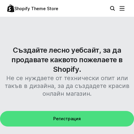
Shopify Theme Store
Създайте лесно уебсайт, за да
продавате каквото пожелаете в
Shopify.
Не се нуждаете от технически опит или
такъв в дизайна, за да създадете красив
онлайн магазин.
Регистрация