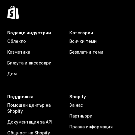
Водещи индустрии
Категории
Облекло
Всички теми
Козметика
Безплатни теми
Бижута и аксесоари
Дом
Поддръжка
Shopify
Помощен център на
За нас
Shopify
Партньори
Документация за API
Правна информация
Общност на Shopify