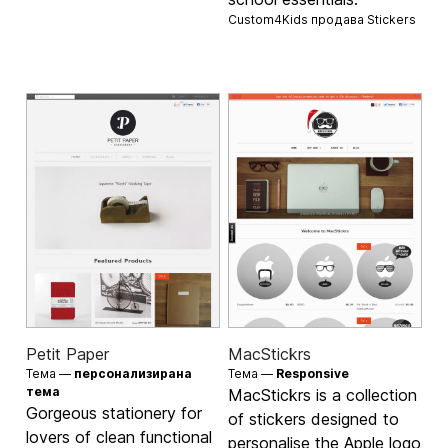
Custom4Kids продава
Stickers
Petit Paper
MacStickrs
Тема —
персонализирана
Тема —
Responsive
тема
MacStickrs is a collection
Gorgeous stationery for
of stickers designed to
lovers of clean functional
personalise the Apple logo