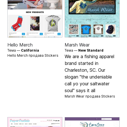
Hello Merch
Marsh Wear
Тема —
California
Тема —
New Standard
Hello Merch продава
Stickers
We are a fishing apparel
brand started in
Charleston, SC. Our
slogan "the undeniable
call yo your saltwater
soul" says it all
Marsh Wear продава
Stickers