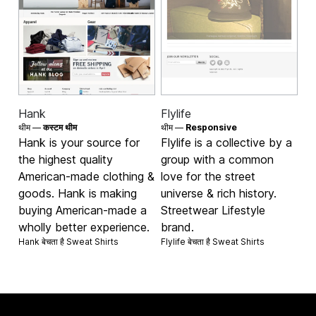
Hank
Flylife
थीम —
कस्टम थीम
थीम —
Responsive
Hank is your source for
Flylife is a collective by a
the highest quality
group with a common
American-made clothing &
love for the street
goods. Hank is making
universe & rich history.
buying American-made a
Streetwear Lifestyle
wholly better experience.
brand.
Hank बेचता है
Sweat Shirts
Flylife बेचता है
Sweat Shirts