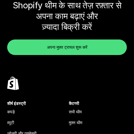
Shopify थीम के साथ तेज़ रफ़्तार से
अपना काम बढ़ाएं और
ज़्यादा बिक्री करें
अपना मुफ़्त ट्रायल शुरू करें
शीर्ष इंडस्ट्री
कैटगरी
कपड़े
सभी थीम
ब्यूटी
मुफ़्त थीम
ज्वेलरी और एक्सेसरी