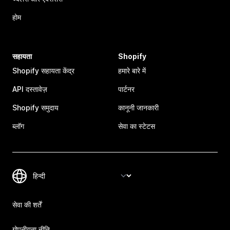
होम
सहायता
Shopify
Shopify सहायता केंद्र
हमारे बारे में
API दस्तावेज़
पार्टनर
Shopify समुदाय
कानूनी जानकारी
ब्लॉग
सेवा का स्टेटस
सेवा की शर्तें
गोपनीयता नीति